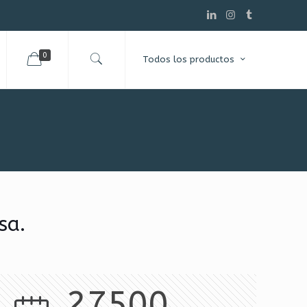
0
Todos los productos
sa.
27500