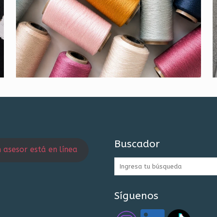
Buscador
 asesor está en línea
Síguenos