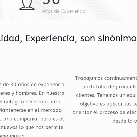
Años de Experiencia
lidad, Experiencia, son sinónim
Trabajamos continuamente
 de 30 años de experiencia
portafolio de product
jeres y hombres. En nuestra
clientes. Tenemos un equ
cnológico necesario para
objetivo es aplicar las
 Mantenerse en el mercado
orientar el proceso de ele
a una compañía, pero es el
desde la o
s nuevos lo que nos permite
como marca.