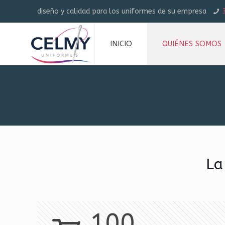
diseño y calidad para los uniformes de su empresa
INICIO
QUIÉNES SOMOS
La
100