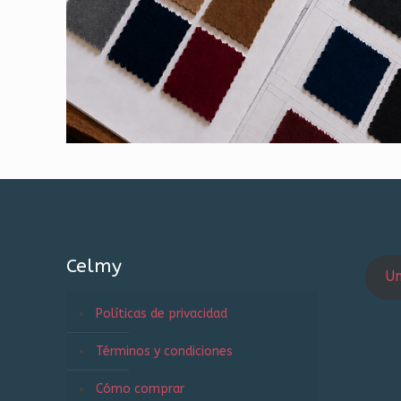
Celmy
Un
Políticas de privacidad
Términos y condiciones
Cómo comprar